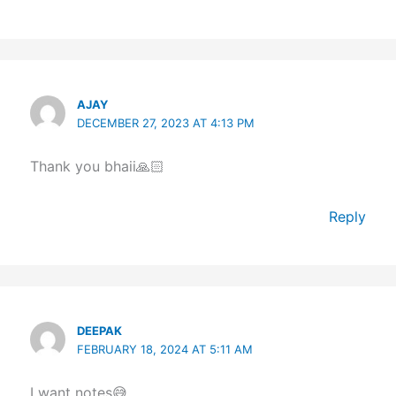
AJAY
DECEMBER 27, 2023 AT 4:13 PM
Thank you bhaii🙏🏻
Reply
DEEPAK
FEBRUARY 18, 2024 AT 5:11 AM
I want notes😅