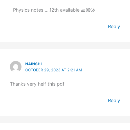
Physics notes ….12th available 🙏🏼😔
Reply
NAINSHI
OCTOBER 29, 2023 AT 2:21 AM
Thanks very helf this pdf
Reply