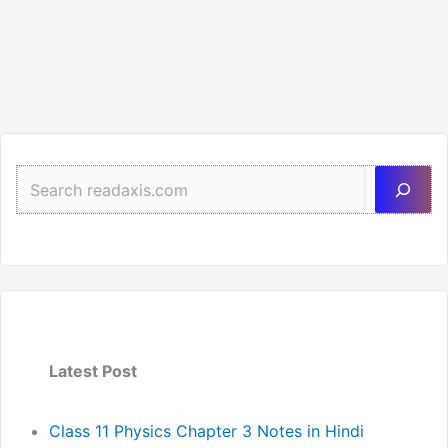
Sea
Latest Post
Class 11 Physics Chapter 3 Notes in Hindi