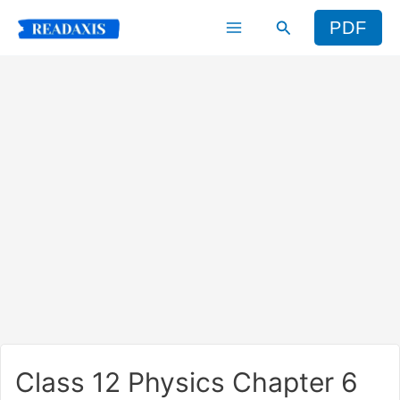
Skip
Search
PDF
to
content
Class 12 Physics Chapter 6