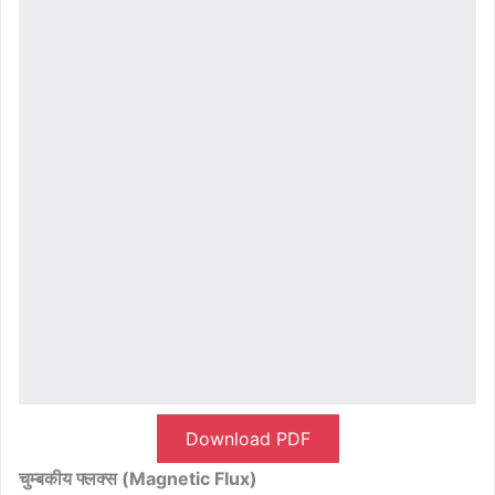
Download PDF
चुम्बकीय फ्लक्स (Magnetic Flux)