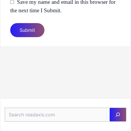
Save my name and email in this browser for
the next time I Submit.
Sea