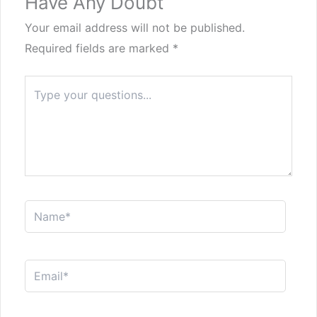
Have Any Doubt
Your email address will not be published.
Required fields are marked
*
Type
here..
Name*
Email*