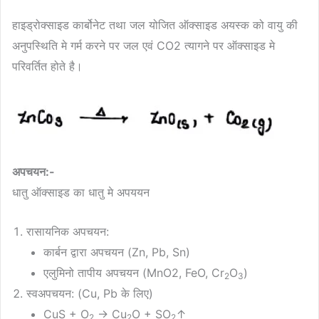
हाइड्रोक्साइड कार्बोनेट तथा जल योजित ऑक्साइड अयस्क को वायु की
अनुपस्थिति मे गर्म करने पर जल एवं CO2 त्यागने पर ऑक्साइड मे
परिवर्तित होते है।
अपचयन:-
धातु ऑक्साइड का धातु मे अपययन
रासायनिक अपचयन:
कार्बन द्वारा अपचयन (Zn, Pb, Sn)
एलुमिनो तापीय अपचयन (MnO2, FeO, Cr
O
)
2
3
स्वअपचयन: (Cu, Pb के लिए)
CuS + O
→ Cu
O + SO
↑
2
2
2