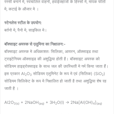
रस्सी बनाने मे, स्वचालित वाहनो, हवाईजहाजो के हिस्सो मे, मापक फीतो
मे, कटाई के औजार मे ।
स्टेनलेस स्टील के उपयोग:
बर्तनो मे, पैनो मे, साइकिल मे।
बॉक्साइट अयस्क से एलुमिना का निक्षालन:-
बॉक्साइट अयस्क मे अधिकाशतः सिलिका, आयरन, ऑक्साइड तथा
ट्राइटेनियम ऑक्साइड की अशुद्धिया होती है। बॉक्साइट अयस्क को
सोडियम हाइड्रोक्साइड के साथ जल की उपस्थिती मे गर्म किया जाता हैं।
इस प्रकार Al
O
सोडियम एलुमिनेट के रूप मे एवं (सिलिक) (SiO
)
2
3
2
सोडियम सिलिकेट के रूप मे निक्षालित हो जाती है तथा अशुद्धिया शेष रह
जाती है ।
Al2O
+ 2NaOH
+ 3H
O(l) → 2Na[Al(OH)
]
3(s)
(aq)
2
4
(aq)