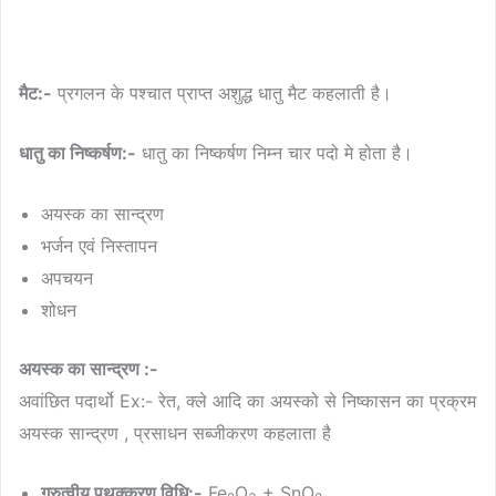
मैट:-
प्रगलन के पश्चात प्राप्त अशुद्ध धातु मैट कहलाती है।
धातु का निष्कर्षण:-
धातु का निष्कर्षण निम्न चार पदो मे होता है।
अयस्क का सान्द्रण
भर्जन एवं निस्तापन
अपचयन
शोधन
अयस्क का सान्द्रण :-
अवांछित पदार्थो Ex:- रेत, क्ले आदि का अयस्को से निष्कासन का प्रक्रम
अयस्क सान्द्रण , प्रसाधन सब्जीकरण कहलाता है
गुरुत्वीय पृथक्करण विधि:-
Fe
O
+ SnO