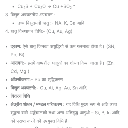
Cu
S + Cu
O → Cu +SO
↑
2
2
2
विद्युत अपघटनीय अपचयन :
उच्च विद्युतधनी धातु :- NA, K, Ca आदि
धातु विस्थापन विधि:- (Cu, Au, Ag)
द्रवण:
ऐसे धातु जिनका अशुद्धियो से कम गलनाक होता है। (SN,
Pb, Bi)
आसवन:-
इसमे वाष्पशील धातुओं का शोधन किया जाता है। (Zn,
Cd, Mg )
ऑक्सीकरण:-
Pb का शुद्धिकरण
विद्युत अपघटनी:-
Cu, Ai, Ag, Au, Sn आदि
वितरण विधि
क्षेत्रीय शोधन / मण्डल परिष्करण :
यह विधि मुख्य रूप से अति उच्च
शुद्धता वाले अर्द्धचालको तथा अन्य अतिशुद्ध धातुओ – Si, B, In आदि
को प्राप्त करने की उपयुक्त विधि है।