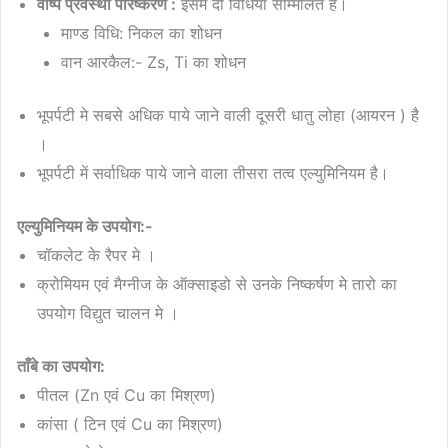
वाष्प प्रवस्था परिष्करण :
इसमे दो विधिया सम्मिलित है।
माण्ड विधि: निकल का शोधन
वान आरकैल:- Zs, Ti का शोधन
भूपर्पटी मे सबसे अधिक पाये जाने वाली दूसरी धातु लोहा (आयरन ) है
।
भूपर्पटी में सर्वाधिक पाये जाने वाला तीसरा तत्व एल्युमिनियम है।
एल्युमिनियम के उपयोग:-
चॉकलेट के रैपर मे ।
क्रोमियम एवं मैग्नीज के ऑक्साइडो से उनके निष्कर्षण मे तारो का
उपयोग विद्युत चालन मे ।
ताँबे का उपयोग:
पीतल (Zn एवं Cu का मिश्रण)
कांसा ( टिन एवं Cu का मिश्रण)