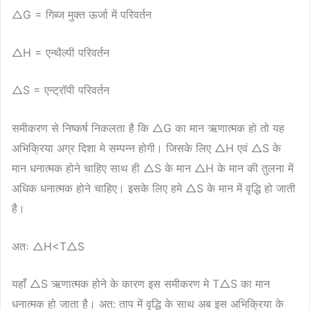
△G = गिब्ज मुक्त ऊर्जा में परिवर्तन
△H = एन्थैल्पी परिवर्तन
△S = एन्ट्रॉपी परिवर्तन
समीकरण से निष्कर्ष निकलता है कि △G का मान ऋणात्मक हो तो यह
अभिक्रिया अग्र दिशा मे सम्पन्न होगी। जिसके लिए △H एवं △S के
मान धनात्मक होने चाहिए साथ ही △S के मान △H के मान की तुलना में
अधिक धनात्मक होने चाहिए। इसके लिए हमे △S के मान में वृद्धि हो जाती
है।
अतः △H<T△S
यहाँ △S ऋणात्मक होने के कारण इस समीकरण मे T△S का मान
धनात्मक हो जाता है। अत: ताप में वृद्धि के साथ अब इस अभिक्रिया के