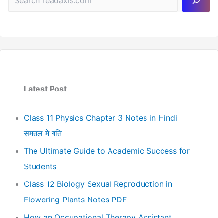
Latest Post
Class 11 Physics Chapter 3 Notes in Hindi
समतल मे गति
The Ultimate Guide to Academic Success for
Students
Class 12 Biology Sexual Reproduction in
Flowering Plants Notes PDF
How an Occupational Therapy Assistant