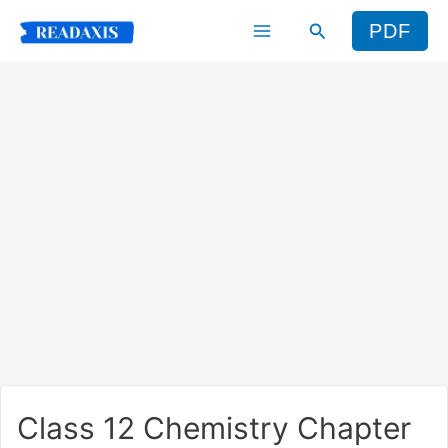
Skip
Search
PDF
to
content
Class 12 Chemistry Chapter