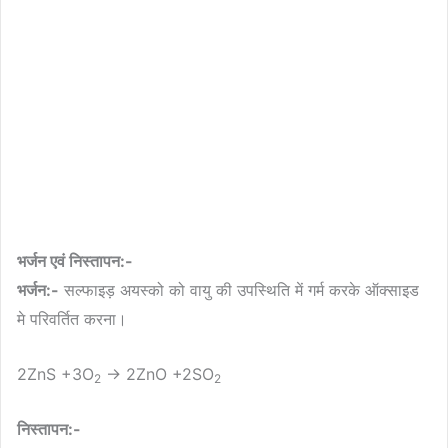
भर्जन एवं निस्तापन:-
भर्जन:-
सल्फाइड़ अयस्को को वायु की उपस्थिति में गर्म करके ऑक्साइड
मे परिवर्तित करना।
2ZnS +3O
→ 2ZnO +2SO
2
2
निस्तापन:-