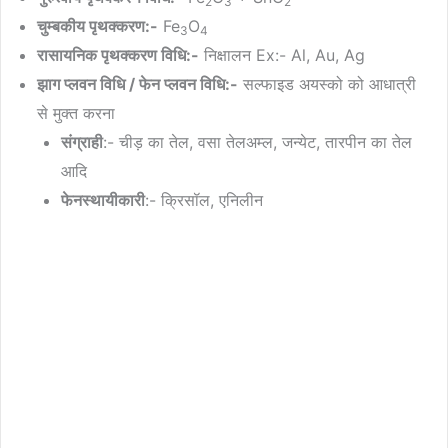
2
3
2
चुम्बकीय पृथक्करण:-
Fe
O
3
4
रासायनिक पृथक्करण विधि:-
निक्षालन Ex:- Al, Au, Ag
झाग प्लवन विधि / फेन प्लवन विधि:-
सल्फाइड अयस्को को आधात्री
से मुक्त करना
संग्राही
:- चीड़ का तेल, वसा तेलअम्ल, जन्येट, तारपीन का तेल
आदि
फेनस्थायीकारी
:- क्रिसॉल, एनिलीन