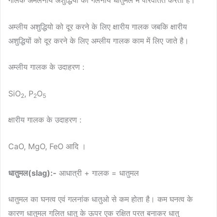
अम्लीय अशुद्धियो को दूर करने के लिए क्षारीय गालक जबकि क्षारीय
अशुद्धियों को दूर करने के लिए अम्लीय गालक काम में लिए जाते है।
अम्लीय गालक के उदाहरण :
SiO
, P
O
2
2
5
क्षारीय गालक के उदाहरण :
CaO, MgO, FeO आदि ।
धातुमल(slag):-
आधात्री + गालक = धातुमल
धातुमल का घनत्व एवं गलनांक धातुओ से कम होता है। कम घनत्व के
कारण धातुमल गलित धातु के ऊपर एक रक्षित परत बनाकर धातु