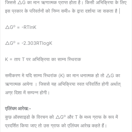
जिससे △G का मान ऋणात्मक प्राप्त होता है। किसी अभिक्रिया के लिए
इस प्रकार के परिवर्तनों को निम्न समी० के द्वारा दर्शाया जा सकता है |
o
△G
= -RTlnK
o
△G
= -2.303RTlogK
K = ताप T पर अभिक्रिया का साम्य स्थिराक
समीकरण मे यदि साम्य स्थिरांक (K) का मान धनात्मक हो तो △G का
ऋणात्मक आयेगा । जिससे यह अभिक्रिया स्वत परिवर्तित होगी अर्थात्
अग्र दिशा में सम्पन्न होगी।
एलिंघम आरेख:-
o
कुछ ऑक्साइडो के विरचन को △G
और T के मध्य ग्राफ के रूप में
प्रदर्शित किया जाए तो उस ग्राफ को एलिंघम आरेख कहते हैं।