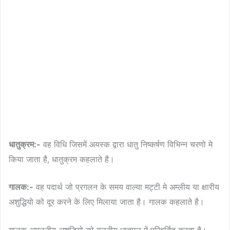
धातुक्रम:-
वह विधि जिसमें अयस्क द्वारा धातु निष्कर्षण विभिन्न चरणो मे
किया जाता है, धातुक्रम कहलाते है।
गालक:-
वह पदार्थ जो प्रगलन के समय वाल्या मट्टी मे अम्लीय या क्षारीय
अशुद्धियो को दूर करने के लिए मिलाया जाता है। गालक कहलाते है।
गालक अमलनीय अशुद्धियो को गलनीय धातुमल में परिवर्तित करता है।