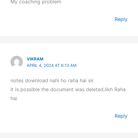
My coaching problem
Reply
VIKRAM
APRIL 4, 2024 AT 6:13 AM
notes download nahi ho raha hai sir.
It is possible the document was deleted.likh Raha
hai
Reply