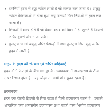
धमनियाँ हृदय से शुद्ध रूधिर लाती है जो ऊतक तक जाता है। अशुद्ध
रूधिर केशिकाओं से होता हुआ लघु शिराओ फिर शिराओं से हृदय तक
जाता है।
शिराओं में वाल्व होते हैं जो केवल बहाव की दिशा में ही खुलते है जिससे
रुधिर दूसरी ओर न जा सके।
फुफ्फुस धमनी अशुद्ध रुधिर फेफड़ों में तथा फुफ्फुस शिरा शुद्ध रूधिर
हृदय में लाती है।
मनुष्य के हृदय की संरचना एवं रूधिर वाहिकाएँ
हृदय दोनों फेफड़ो के बीच वक्षगुहा के मध्यावकाश में डायाफ्राम के ठीक
ऊपर स्थित होता है। यह थोड़ा सा बायी ओर झुका रहता है।
हृद‌यावरण
हृदय एक दोहरी झिल्ली से घिरा रहता है जिसे हृद्‌यावरण कहते है। इसकी
आन्तरिक परत आंतरांगीय हृदयावरण तथा बाहरी परत भित्तीय हृद‌यावरण