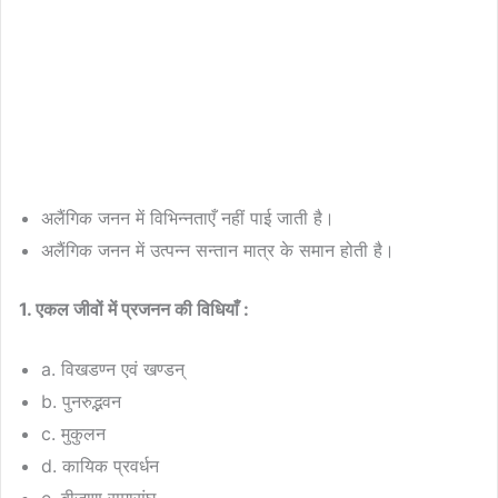
अलैंगिक जनन में विभिन्नताएँ नहीं पाई जाती है।
अलैंगिक जनन में उत्पन्न सन्तान मात्र के समान होती है।
1. एकल जीवों में प्रजनन की विधियाँ :
a. विखडण्न एवं खण्डन्
b. पुनरुद्भवन
c. मुकुलन
d. कायिक प्रवर्धन