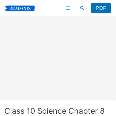
Skip
Search
PDF
to
content
Class 10 Science Chapter 8