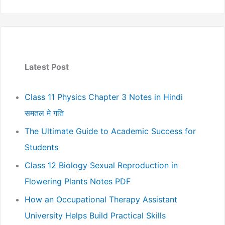
Latest Post
Class 11 Physics Chapter 3 Notes in Hindi
समतल मे गति
The Ultimate Guide to Academic Success for
Students
Class 12 Biology Sexual Reproduction in
Flowering Plants Notes PDF
How an Occupational Therapy Assistant
University Helps Build Practical Skills