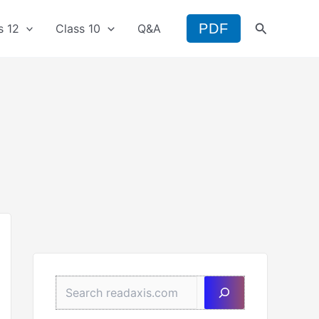
Search
PDF
s 12
Class 10
Q&A