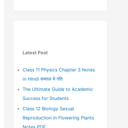
Latest Post
Class 11 Physics Chapter 3 Notes
in Hindi समतल मे गति
The Ultimate Guide to Academic
Success for Students
Class 12 Biology Sexual
Reproduction in Flowering Plants
Notes PDF