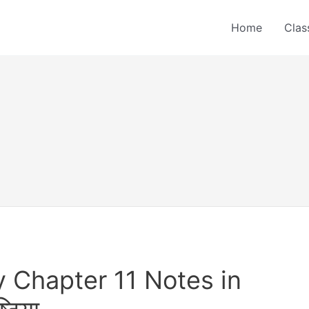
Home
Clas
y Chapter 11 Notes in