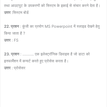
तथा आउटपुट के उपकरणों को सिस्टम के इकाई से संचार करने देता है।
उत्तर
:सिस्टम बोर्ड
22. प्रशन
: कुंजी का प्रयोग MS Powerpoint में स्लाइड देखने हेतु
किया जाता है ?
उत्तर
: FS
23. प्रशन
: ……….. एक इलेक्ट्रॉनिक डिवाइस है जो डाटा को
इनफार्मेशन में कन्वर्ट करते हुए प्रोसेस करता है।
उत्तर
: प्रोसेसर