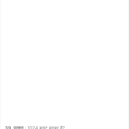
39. प्रशन
: 1024 बाइट बराबर है?