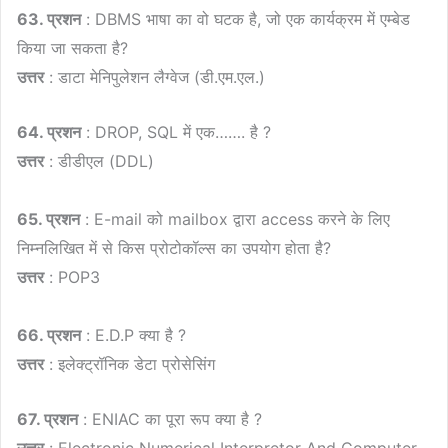
63. प्रशन
: DBMS भाषा का वो घटक है, जो एक कार्यक्रम में एम्बेड
किया जा सकता है?
उत्तर
: डाटा मेनिपुलेशन लैग्वेज (डी.एम.एल.)
64. प्रशन
: DROP, SQL में एक……. है ?
उत्तर
: डीडीएल (DDL)
65. प्रशन
: E-mail को mailbox द्वारा access करने के लिए
निम्नलिखित में से किस प्रोटोकॉल्स का उपयोग होता है?
उत्तर
: POP3
66. प्रशन
: E.D.P क्या है ?
उत्तर
: इलेक्ट्रॉनिक डेटा प्रोसेसिंग
67. प्रशन
: ENIAC का पूरा रूप क्या है ?
उत्तर
: Electronic Numerical Interpretor And Computer