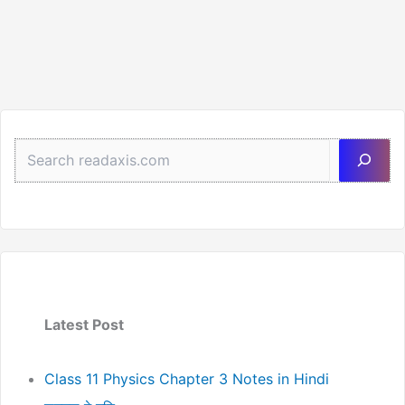
Sea
Latest Post
Class 11 Physics Chapter 3 Notes in Hindi