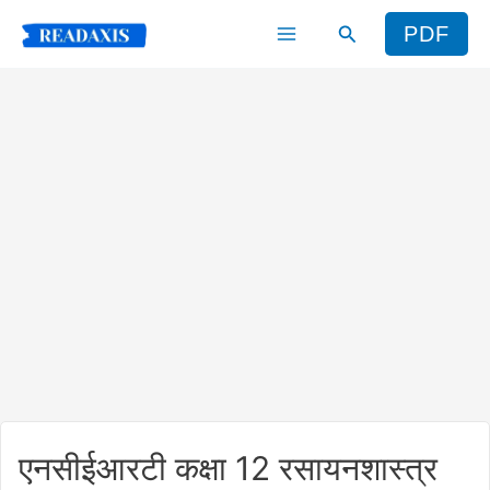
Skip
Search
PDF
to
content
एनसीईआरटी कक्षा 12 रसायनशास्त्र