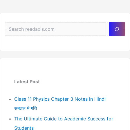
Sea
Latest Post
Class 11 Physics Chapter 3 Notes in Hindi
समतल मे गति
The Ultimate Guide to Academic Success for
Students