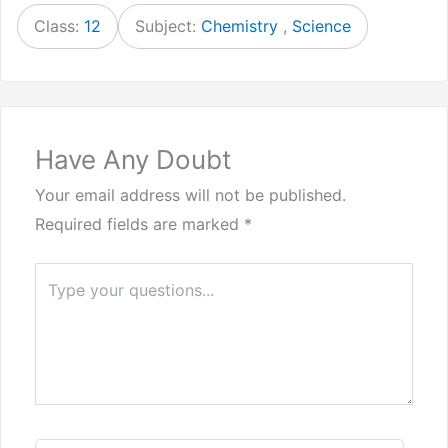
Class:
12
Subject:
Chemistry
,
Science
Have Any Doubt
Your email address will not be published.
Required fields are marked
*
Type
here..
Name*