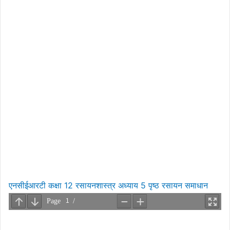
एनसीईआरटी कक्षा 12 रसायनशास्त्र अध्याय 5 पृष्ठ रसायन समाधान