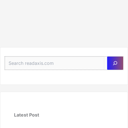
Sea
Latest Post