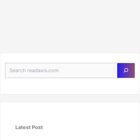
Sea
Latest Post