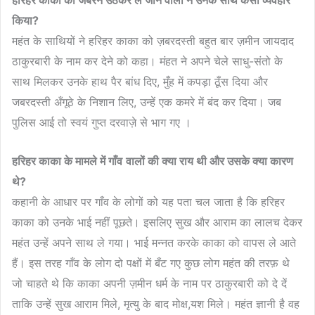
हरिहर
काका
को
जबरन
उठकर
ले
जाने
वालों
ने
उनके
साथ
कैसा
व्यवहार
किया
?
महंत के साथियों ने हरिहर काका को ज़बरदस्ती बहुत बार ज़मीन जायदाद
ठाकुरबारी के नाम कर देने को कहा। मंहत ने अपने चेले साधु-संतो के
साथ मिलकर उनके हाथ पैर बांध दिए, मुँह में कपड़ा ठूँस दिया और
जबरदस्ती अँगूठे के निशान लिए, उन्हें एक कमरे में बंद कर दिया। जब
पुलिस आई तो स्वयं गुप्त दरवाज़े से भाग गए ।
हरिहर
काका
के
मामले
में
गाँव
वालों
की
क्या
राय
थी
और
उसके
क्या
कारण
थे
?
कहानी के आधार पर गाँव के लोगों को यह पता चल जाता है कि हरिहर
काका को उनके भाई नहीं पूछते। इसलिए सुख और आराम का लालच देकर
महंत उन्हें अपने साथ ले गया। भाई मन्नत करके काका को वापस ले आते
हैं। इस तरह गाँव के लोग दो पक्षों में बँट गए कुछ लोग महंत की तरफ़ थे
जो चाहते थे कि काका अपनी ज़मीन धर्म के नाम पर ठाकुरबारी को दे दें
ताकि उन्हें सुख आराम मिले, मृत्यु के बाद मोक्ष,यश मिले। महंत ज्ञानी है वह