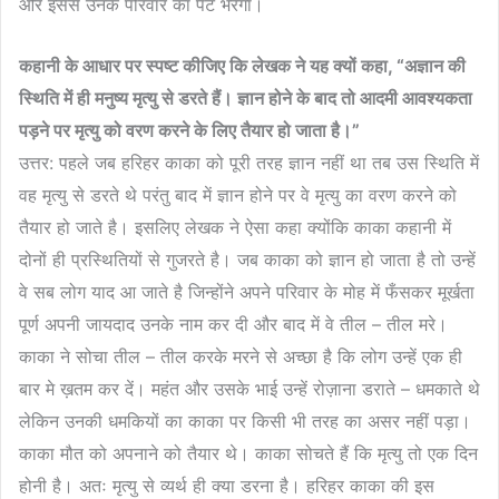
और इससे उनके परिवार का पेट भरेगा।
कहानी
के
आधार
पर
स्पष्ट
कीजिए
कि
लेखक
ने
यह
क्यों
कहा
, “
अज्ञान
की
स्थिति
में
ही
मनुष्य
मृत्यु
से
डरते
हैं।
ज्ञान
होने
के
बाद
तो
आदमी
आवश्यकता
पड़ने
पर
मृत्यु
को
वरण
करने
के
लिए
तैयार
हो
जाता
है।
”
उत्तर: पहले जब हरिहर काका को पूरी तरह ज्ञान नहीं था तब उस स्थिति में
वह मृत्यु से डरते थे परंतु बाद में ज्ञान होने पर वे मृत्यु का वरण करने को
तैयार हो जाते है। इसलिए लेखक ने ऐसा कहा क्योंकि काका कहानी में
दोनों ही प्रस्थितियों से गुजरते है। जब काका को ज्ञान हो जाता है तो उन्हें
वे सब लोग याद आ जाते है जिन्होंने अपने परिवार के मोह में फँसकर मूर्खता
पूर्ण अपनी जायदाद उनके नाम कर दी और बाद में वे तील – तील मरे।
काका ने सोचा तील – तील करके मरने से अच्छा है कि लोग उन्हें एक ही
बार मे ख़तम कर दें। महंत और उसके भाई उन्हें रोज़ाना डराते – धमकाते थे
लेकिन उनकी धमकियों का काका पर किसी भी तरह का असर नहीं पड़ा।
काका मौत को अपनाने को तैयार थे। काका सोचते हैं कि मृत्यु तो एक दिन
होनी है। अतः मृत्यु से व्यर्थ ही क्या डरना है। हरिहर काका की इस