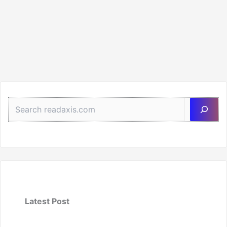
Sea
Latest Post