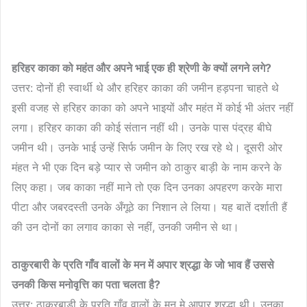
हरिहर
काका
को
महंत
और
अपने
भाई
एक
ही
श्रेणी
के
क्यों
लगने
लगे
?
उत्तर: दोनों ही स्वार्थी थे और हरिहर काका की जमीन हड़पना चाहते थे
इसी वजह से हरिहर काका को अपने भाइयों और महंत में कोई भी अंतर नहीं
लगा। हरिहर काका की कोई संतान नहीं थी। उनके पास पंद्रह बीघे
जमीन थी। उनके भाई उन्हें सिर्फ जमीन के लिए रख रहे थे। दूसरी ओर
मंहत ने भी एक दिन बड़े प्यार से जमीन को ठाकुर बाड़ी के नाम करने के
लिए कहा। जब काका नहीं माने तो एक दिन उनका अपहरण करके मारा
पीटा और जबरदस्ती उनके अँगूठे का निशान ले लिया। यह बातें दर्शाती हैं
की उन दोनों का लगाव काका से नहीं, उनकी जमीन से था।
ठाकुरबारी
के
प्रति
गाँव
वालों
के
मन
में
अपार
श्रद्धा
के
जो
भाव
हैं
उससे
उनकी
किस
मनोवृत्ति
का
पता
चलता
है
?
उत्तर: ठाकुरबाड़ी के प्रति गाँव वालों के मन मे आपार श्रद्धा थी। उनका