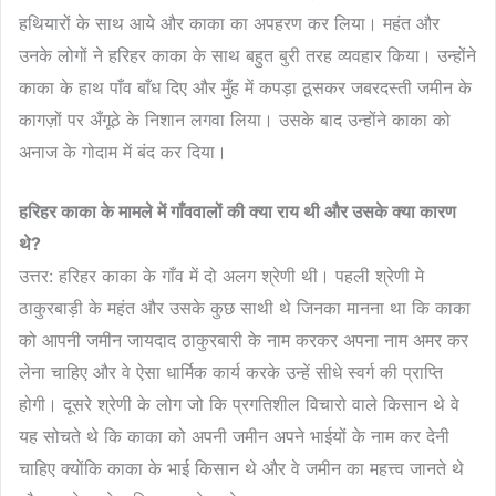
हथियारों के साथ आये और काका का अपहरण कर लिया। महंत और
उनके लोगों ने हरिहर काका के साथ बहुत बुरी तरह व्यवहार किया। उन्होंने
काका के हाथ पाँव बाँध दिए और मुँह में कपड़ा ठूसकर जबरदस्ती जमीन के
कागज़ों पर अँगूठे के निशान लगवा लिया। उसके बाद उन्होंने काका को
अनाज के गोदाम में बंद कर दिया।
हरिहर
काका
के
मामले
में
गाँववालों
की
क्या
राय
थी
और
उसके
क्या
कारण
थे
?
उत्तर: हरिहर काका के गाँव में दो अलग श्रेणी थी। पहली श्रेणी मे
ठाकुरबाड़ी के महंत और उसके कुछ साथी थे जिनका मानना था कि काका
को आपनी जमीन जायदाद ठाकुरबारी के नाम करकर अपना नाम अमर कर
लेना चाहिए और वे ऐसा धार्मिक कार्य करके उन्हें सीधे स्वर्ग की प्राप्ति
होगी। दूसरे श्रेणी के लोग जो कि प्रगतिशील विचारो वाले किसान थे वे
यह सोचते थे कि काका को अपनी जमीन अपने भाईयों के नाम कर देनी
चाहिए क्योंकि काका के भाई किसान थे और वे जमीन का महत्त्व जानते थे