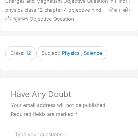
Charges and Magnetism Objective Question In Hindi |
physics class 12 chapter 4 objective hindi | गतिमान आवेश
और चुम्बकत्व Objective Question
Class:
12
Subject:
Physics
,
Science
Have Any Doubt
Your email address will not be published.
Required fields are marked
*
Type
here..