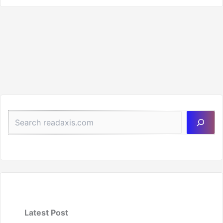
Sea
Latest Post