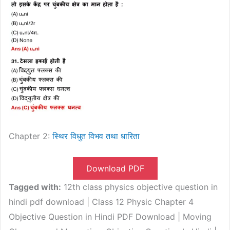
Chapter 2:
स्थिर विधुत
वि
भव तथा धारिता
Download PDF
Tagged with:
12th class physics objective question in
hindi pdf download | Class 12 Physic Chapter 4
Objective Question in Hindi PDF Download | Moving