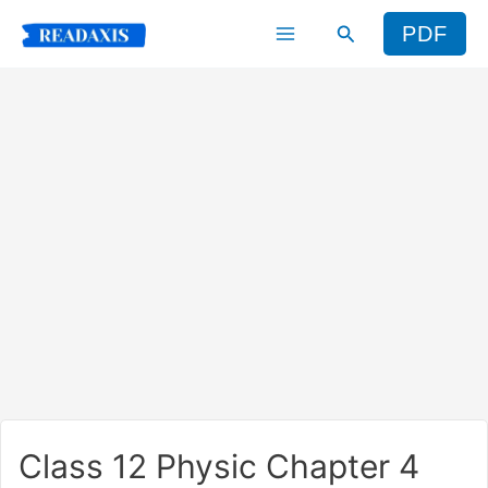
Skip
Search
PDF
to
content
Class 12 Physic Chapter 4