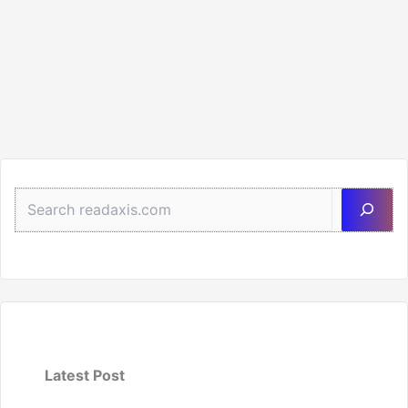
Sea
Latest Post