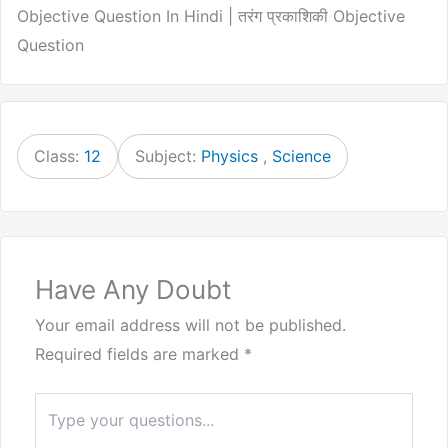
Objective Question In Hindi | तरंग प्रकाशिकी Objective
Question
Class:
12
Subject:
Physics
,
Science
Have Any Doubt
Your email address will not be published.
Required fields are marked
*
Type
here..