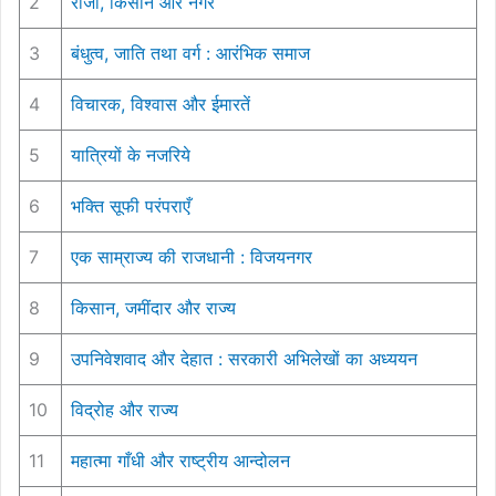
2
राजा, किसान और नगर
3
बंधुत्व, जाति तथा वर्ग : आरंभिक समाज
4
विचारक, विश्वास और ईमारतें
5
यात्रियों के नजरिये
6
भक्ति सूफी परंपराएँ
7
एक साम्राज्य की राजधानी : विजयनगर
8
किसान, जमींदार और राज्य
9
उपनिवेशवाद और देहात : सरकारी अभिलेखों का अध्ययन
10
विद्रोह और राज्य
11
महात्मा गाँधी और राष्ट्रीय आन्दोलन