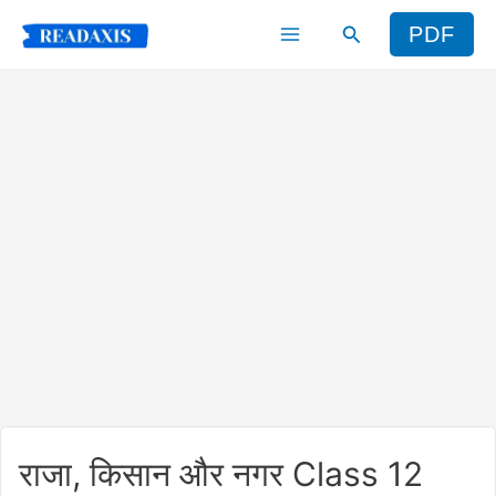
Skip
Search
PDF
to
content
राजा, किसान और नगर Class 12