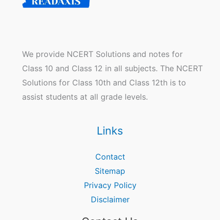
We provide NCERT Solutions and notes for
Class 10 and Class 12 in all subjects. The NCERT
Solutions for Class 10th and Class 12th is to
assist students at all grade levels.
Links
Contact
Sitemap
Privacy Policy
Disclaimer