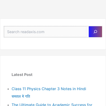
Sea
Latest Post
Class 11 Physics Chapter 3 Notes in Hindi
समतल मे गति
The Ultimate Guide to Academic Success for