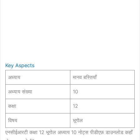
Key Aspects
अध्याय
मानव बस्तियाँ
अध्याय संख्या
10
कक्षा
12
विषय
भूगोल
एनसीईआरटी कक्षा 12 भूगोल अध्याय 10 नोट्स पीडीएफ़ डाउनलोड कहाँ