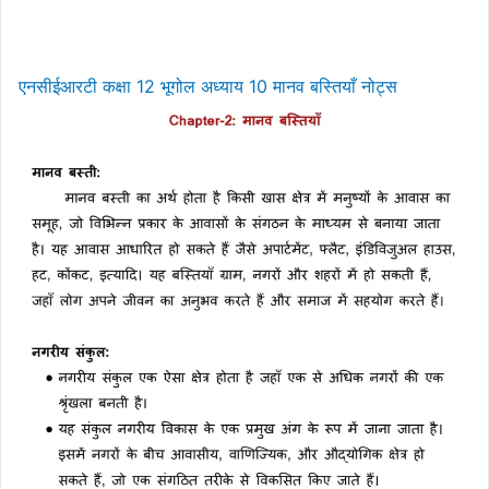
एनसीईआरटी कक्षा 12 भूगोल अध्याय 10 मानव बस्तियाँ नोट्स