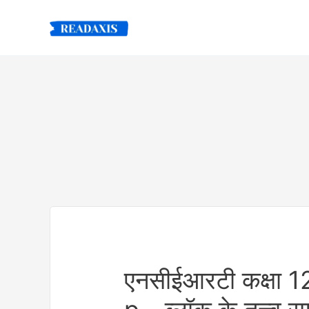
Skip
to
content
एनसीईआरटी कक्षा 12