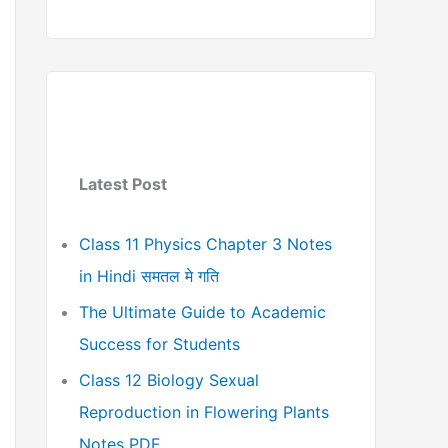
Latest Post
Class 11 Physics Chapter 3 Notes
in Hindi समतल मे गति
The Ultimate Guide to Academic
Success for Students
Class 12 Biology Sexual
Reproduction in Flowering Plants
Notes PDF