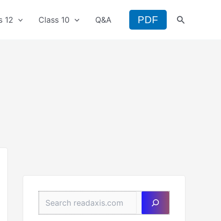
Search
PDF
s 12
Class 10
Q&A