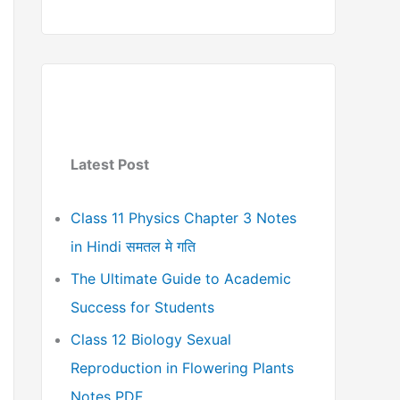
Latest Post
Class 11 Physics Chapter 3 Notes
in Hindi समतल मे गति
The Ultimate Guide to Academic
Success for Students
Class 12 Biology Sexual
Reproduction in Flowering Plants
Notes PDF