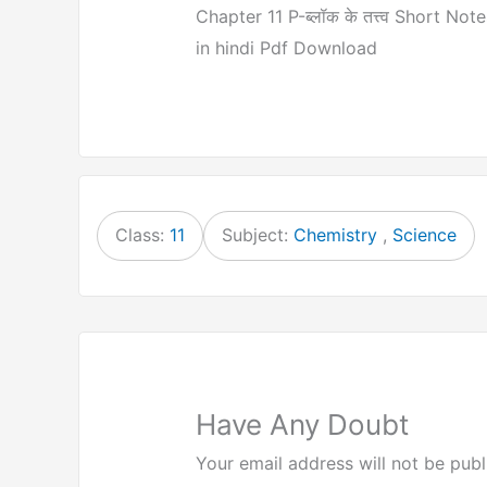
Chapter 11 P-ब्लॉक के तत्त्व Short N
in hindi Pdf Download
Class:
11
Subject:
Chemistry
,
Science
Have Any Doubt
Your email address will not be publ