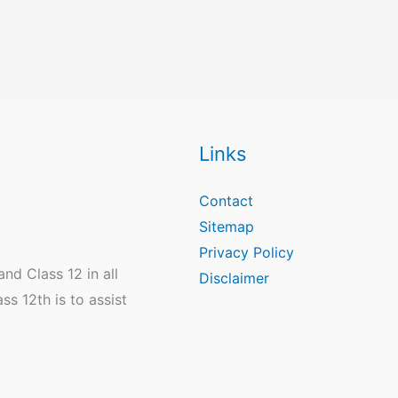
Links
Contact
Sitemap
Privacy Policy
nd Class 12 in all
Disclaimer
s 12th is to assist