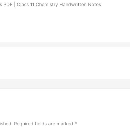
otes PDF | Class 11 Chemistry Handwritten Notes
ished.
Required fields are marked
*