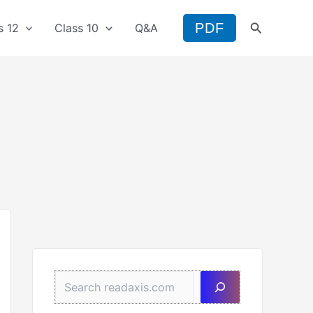
Search
PDF
s 12
Class 10
Q&A