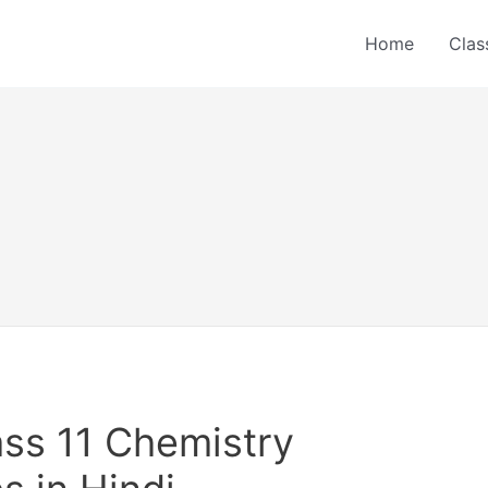
Home
Clas
 Class 11 Chemistry