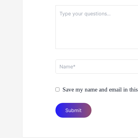
Type
here..
Name*
Save my name and email in this 