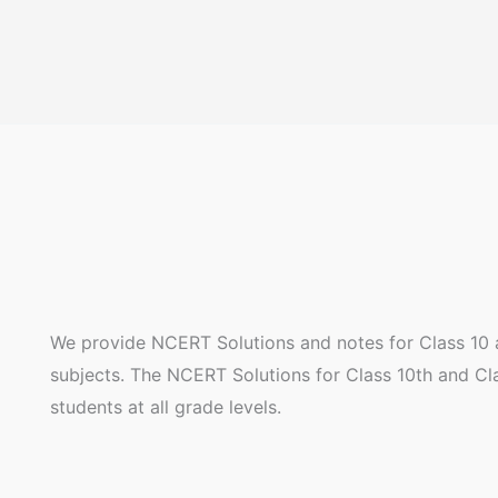
We provide NCERT Solutions and notes for Class 10 a
subjects. The NCERT Solutions for Class 10th and Clas
students at all grade levels.