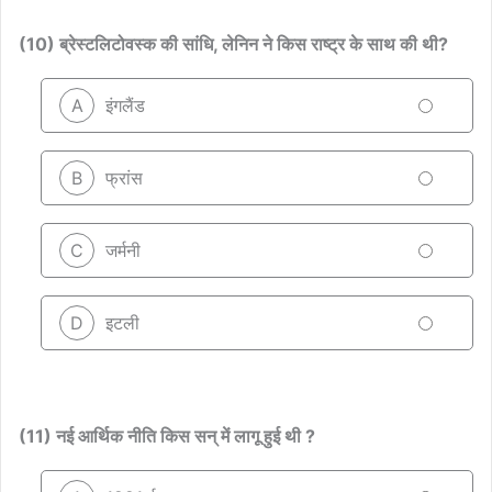
(10) ब्रेस्टलिटोवस्क की सांधि, लेनिन ने किस राष्ट्र के साथ की थी?
A
इंगलैंड
B
फ्रांस
C
जर्मनी
D
इटली
(11) नई आर्थिक नीति किस सन् में लागू हुई थी ?