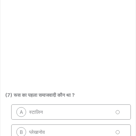
(7) रूस का पहला समाजवादी कौन था ?
A
स्टालिन
B
प्लेखानोव