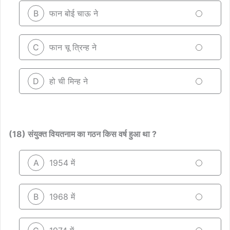
B
फान बोई चाऊ ने
C
फान चू त्रिन्ह ने
D
हो ची मिन्ह ने
(18) संयुक्त वियतनाम का गठन किस वर्ष हुआ था ?
A
1954 में
B
1968 में