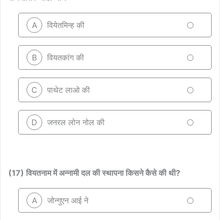
A
वियेतमिन्ह की
B
वियतकांग की
C
पाथेट लाओ की
D
जनरल लोन नोल की
(17) वियतनाम में अन्नामी दल की स्थापना किसने कैसे की थी?
A
जोन्गुएन आई ने