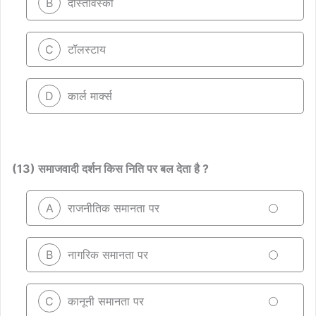
B
दोस्तोवस्की
C
टॉलस्टाय
D
कार्ल मार्क्स
(13) समाजवादी दर्शन किस निति पर बल देता है ?
A
राजनीतिक समानता पर
B
नागरिक समानता पर
C
कानूनी समानता पर