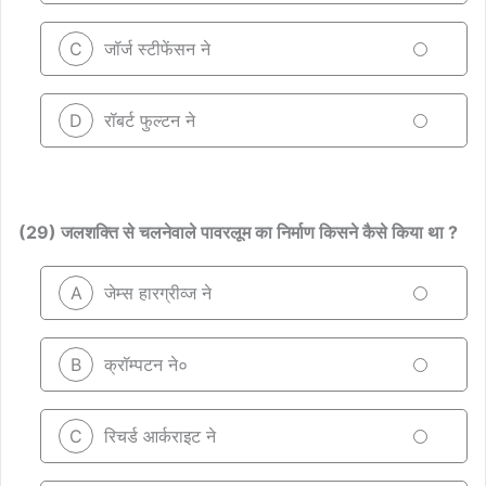
C
जॉर्ज स्टीफेंसन ने
D
रॉबर्ट फुल्टन ने
(29) जलशक्ति से चलनेवाले पावरलूम का निर्माण किसने कैसे किया था ?
A
जेम्स हारग्रीव्ज ने
B
क्रॉम्पटन ने०
C
रिचर्ड आर्कराइट ने