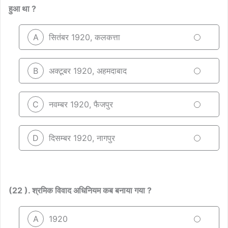
हुआ था ?
A
सितंबर 1920, कलकत्ता
B
अक्टूबर 1920, अहमदाबाद
C
नवम्बर 1920, फैजपुर
D
दिसम्बर 1920, नागपुर
(22 ). श्रमिक विवाद अधिनियम कब बनाया गया ?
A
1920