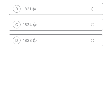
B
1821 ई०
C
1824 ई०
D
1823 ई०