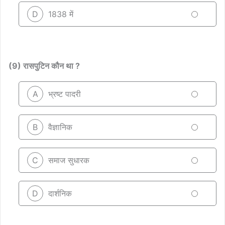
D
1838 में
(9) रासपुटिन कौन था ?
A
भ्रष्ट पादरी
B
वैज्ञानिक
C
समाज सुधारक
D
दार्शनिक