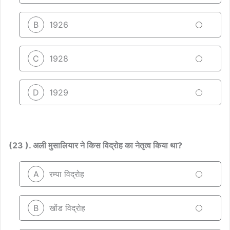
B
1926
C
1928
D
1929
(23 ). अली मुसालियार ने किस विद्रोह का नेतृत्व किया था?
A
रम्पा विद्रोह
B
खोंड विद्रोह