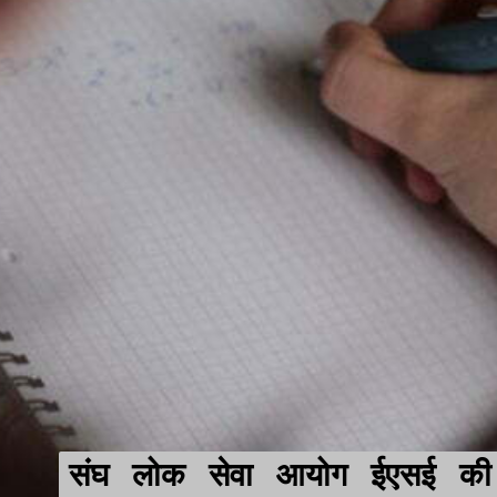
संघ लोक सेवा आयोग ईएसई की
संघ लोक सेवा आयोग ईएसई की