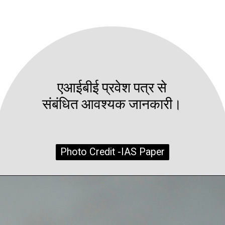
एआईबीई प्रवेश पत्र से
संबंधित आवश्यक जानकारी।
Photo Credit -IAS Paper
Photo Credit -IAS Paper