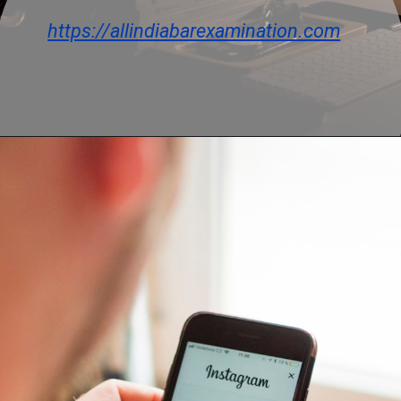
https://allindiabarexamination.com