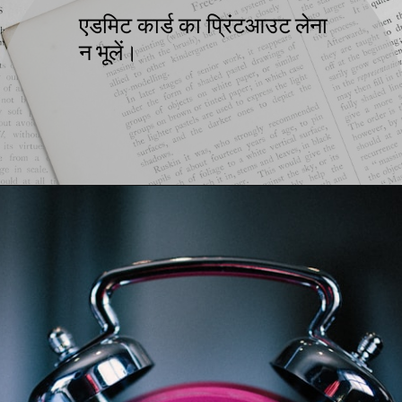
एडमिट कार्ड का प्रिंटआउट लेना
न भूलें।